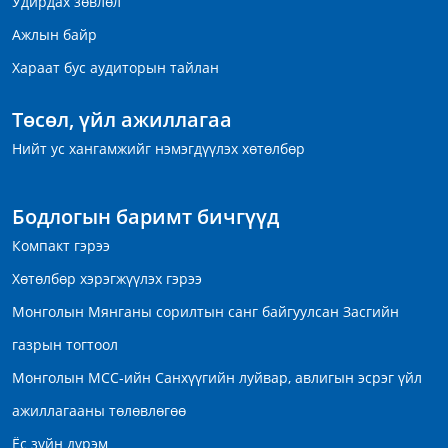
Удирдах зөвлөл
Ажлын байр
Хараат бус аудиторын тайлан
Төсөл, үйл ажиллагаа
Нийт ус хангамжийг нэмэгдүүлэх хөтөлбөр
Бодлогын баримт бичгүүд
Компакт гэрээ
Хөтөлбөр хэрэгжүүлэх гэрээ
Монголын Мянганы сорилтын санг байгуулсан Засгийн
газрын тогтоол
Монголын МСС-ийн Санхүүгийн луйвар, авлигын эсрэг үйл
ажиллагааны төлөвлөгөө
Ёс зүйн дүрэм