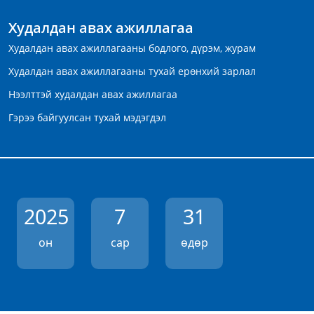
Худалдан авах ажиллагаа
Худалдан авах ажиллагааны бодлого, дүрэм, журам
Худалдан авах ажиллагааны тухай ерөнхий зарлал
Нээлттэй худалдан авах ажиллагаа
Гэрээ байгуулсан тухай мэдэгдэл
2025
7
31
он
сар
өдөр