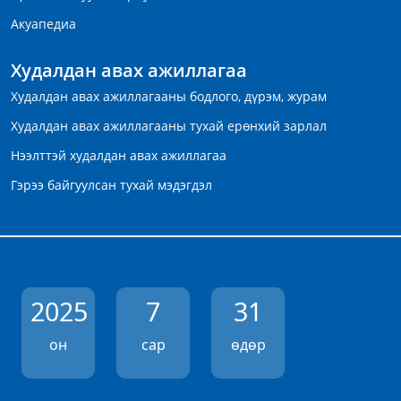
Акуапедиа
Худалдан авах ажиллагаа
Худалдан авах ажиллагааны бодлого, дүрэм, журам
Худалдан авах ажиллагааны тухай ерөнхий зарлал
Нээлттэй худалдан авах ажиллагаа
Гэрээ байгуулсан тухай мэдэгдэл
2025
7
31
он
сар
өдөр