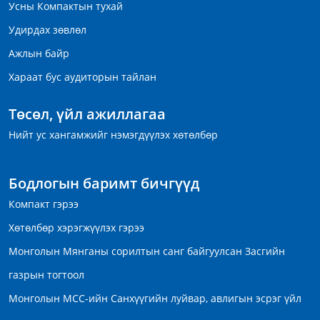
Усны Компактын тухай
Удирдах зөвлөл
Ажлын байр
Хараат бус аудиторын тайлан
Төсөл, үйл ажиллагаа
Нийт ус хангамжийг нэмэгдүүлэх хөтөлбөр
Бодлогын баримт бичгүүд
Компакт гэрээ
Хөтөлбөр хэрэгжүүлэх гэрээ
Монголын Мянганы сорилтын санг байгуулсан Засгийн
газрын тогтоол
Монголын МСС-ийн Санхүүгийн луйвар, авлигын эсрэг үйл